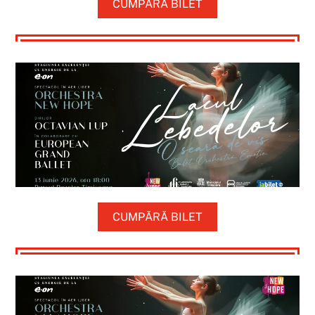
CUMPĂRĂ BILET
Link
CUMPĂRĂ BILET
Link