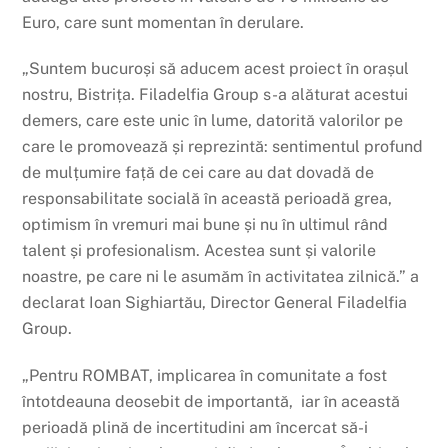
Euro, care sunt momentan în derulare.
„Suntem bucuroși să aducem acest proiect în orașul
nostru, Bistrița. Filadelfia Group s-a alăturat acestui
demers, care este unic în lume, datorită valorilor pe
care le promovează și reprezintă: sentimentul profund
de mulțumire față de cei care au dat dovadă de
responsabilitate socială în această perioadă grea,
optimism în vremuri mai bune și nu în ultimul rând
talent și profesionalism. Acestea sunt și valorile
noastre, pe care ni le asumăm în activitatea zilnică.” a
declarat Ioan Sighiartău, Director General Filadelfia
Group.
„Pentru ROMBAT, implicarea în comunitate a fost
întotdeauna deosebit de importantă, iar în această
perioadă plină de incertitudini am încercat să-i