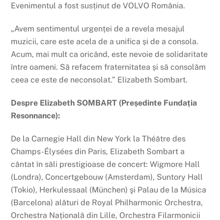
Evenimentul a fost susținut de VOLVO România.
„Avem sentimentul urgenței de a revela mesajul
muzicii, care este acela de a unifica și de a consola.
Acum, mai mult ca oricând, este nevoie de solidaritate
între oameni. Să refacem fraternitatea și să consolăm
ceea ce este de neconsolat.” Elizabeth Sombart.
Despre Elizabeth SOMBART (Președinte Fundația
Resonnance):
De la Carnegie Hall din New York la Théâtre des
Champs-Élysées din Paris, Elizabeth Sombart a
cântat în săli prestigioase de concert: Wigmore Hall
(Londra), Concertgebouw (Amsterdam), Suntory Hall
(Tokio), Herkulessaal (München) şi Palau de la Música
(Barcelona) alături de Royal Philharmonic Orchestra,
Orchestra Națională din Lille, Orchestra Filarmonicii