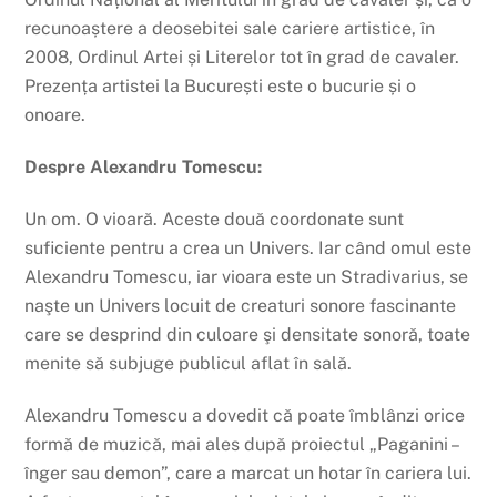
recunoaștere a deosebitei sale cariere artistice, în
2008, Ordinul Artei și Literelor tot în grad de cavaler.
Prezența artistei la București este o bucurie și o
onoare.
Despre Alexandru Tomescu:
Un om. O vioară. Aceste două coordonate sunt
suficiente pentru a crea un Univers. Iar când omul este
Alexandru Tomescu, iar vioara este un Stradivarius, se
naşte un Univers locuit de creaturi sonore fascinante
care se desprind din culoare şi densitate sonoră, toate
menite să subjuge publicul aflat în sală.
Alexandru Tomescu a dovedit că poate îmblânzi orice
formă de muzică, mai ales după proiectul „Paganini –
înger sau demon”, care a marcat un hotar în cariera lui.