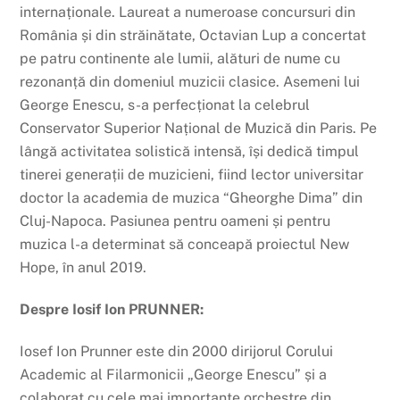
internaționale. Laureat a numeroase concursuri din
România și din străinătate, Octavian Lup a concertat
pe patru continente ale lumii, alături de nume cu
rezonanță din domeniul muzicii clasice. Asemeni lui
George Enescu, s-a perfecționat la celebrul
Conservator Superior Național de Muzică din Paris. Pe
lângă activitatea solistică intensă, își dedică timpul
tinerei generații de muzicieni, fiind lector universitar
doctor la academia de muzica “Gheorghe Dima” din
Cluj-Napoca. Pasiunea pentru oameni și pentru
muzica l-a determinat să conceapă proiectul New
Hope, în anul 2019.
Despre Iosif Ion PRUNNER:
Iosef Ion Prunner este din 2000 dirijorul Corului
Academic al Filarmonicii „George Enescu” și a
colaborat cu cele mai importante orchestre din