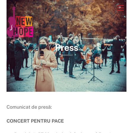
Skip
Men
to
content
Press
Comunicat de presă:
CONCERT PENTRU PACE