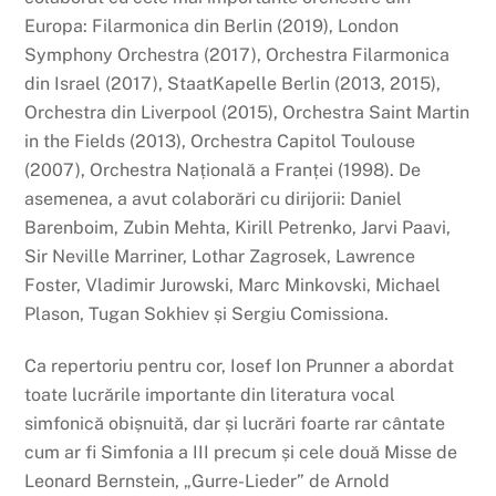
Europa: Filarmonica din Berlin (2019), London
Symphony Orchestra (2017), Orchestra Filarmonica
din Israel (2017), StaatKapelle Berlin (2013, 2015),
Orchestra din Liverpool (2015), Orchestra Saint Martin
in the Fields (2013), Orchestra Capitol Toulouse
(2007), Orchestra Națională a Franței (1998). De
asemenea, a avut colaborări cu dirijorii: Daniel
Barenboim, Zubin Mehta, Kirill Petrenko, Jarvi Paavi,
Sir Neville Marriner, Lothar Zagrosek, Lawrence
Foster, Vladimir Jurowski, Marc Minkovski, Michael
Plason, Tugan Sokhiev și Sergiu Comissiona.
Ca repertoriu pentru cor, Iosef Ion Prunner a abordat
toate lucrările importante din literatura vocal
simfonică obișnuită, dar și lucrări foarte rar cântate
cum ar fi Simfonia a III precum și cele două Misse de
Leonard Bernstein, „Gurre-Lieder” de Arnold