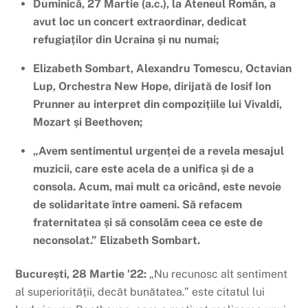
Duminică, 27 Martie (a.c.), la Ateneul Român, a
avut loc un concert extraordinar, dedicat
refugiaților din Ucraina și nu numai;
Elizabeth Sombart, Alexandru Tomescu, Octavian
Lup, Orchestra New Hope, dirijată de Iosif Ion
Prunner au interpret din compozițiile lui Vivaldi,
Mozart și Beethoven;
„Avem sentimentul urgenței de a revela mesajul
muzicii, care este acela de a unifica și de a
consola. Acum, mai mult ca oricând, este nevoie
de solidaritate între oameni. Să refacem
fraternitatea și să consolăm ceea ce este de
neconsolat.” Elizabeth Sombart.
București, 28 Martie ’22:
„Nu recunosc alt sentiment
al superiorității, decât bunătatea.” este citatul lui