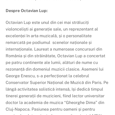
Despre Octavian Lup:
Octavian Lup este unul din cei mai străluciți
violonceliști ai generație sale, un reprezentant al
excelenței în arta muzicală, și o personalitate
remarcată pe podiumul
scenelor naționale și
internaționale. Laureat a numeroase concursuri din
România și din străinătate, Octavian Lup a concertat
pe patru continente ale lumii, alături de nume cu
rezonanță din domeniul muzicii clasice. Asemeni lui
George Enescu, s-a perfecționat la celebrul
Conservator Superior Național de Muzică din Paris. Pe
lângă activitatea solistică intensă, își dedică timpul
tinerei generații de muzicieni, fiind lector universitar
doctor la academia de muzica “Gheorghe Dima” din
Cluj-Napoca. Pasiunea pentru oameni și pentru