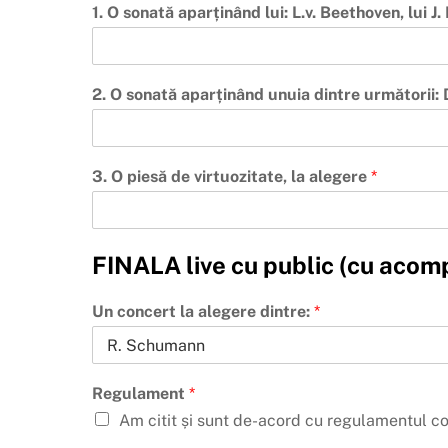
1. O sonată aparținând lui: L.v. Beethoven, lui 
2. O sonată aparținând unuia dintre următorii:
3. O piesă de virtuozitate, la alegere
*
FINALA live cu public (cu acomp
Un concert la alegere dintre:
*
Regulament
*
Am citit și sunt de-acord cu regulamentul co