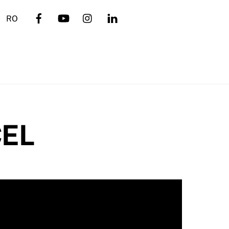
RO
CEL