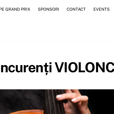
PE GRAND PRIX
SPONSORI
CONTACT
EVENTS
concurenți VIOLON