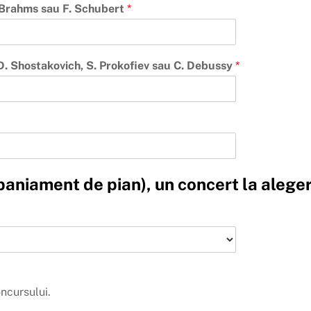
J. Brahms sau F. Schubert
*
 D. Shostakovich, S. Prokofiev sau C. Debussy
*
aniament de pian), un concert la aleger
ncursului.