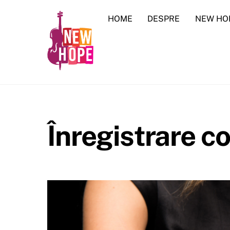
Skip
HOME
DESPRE
NEW HO
to
content
Înregistrare 