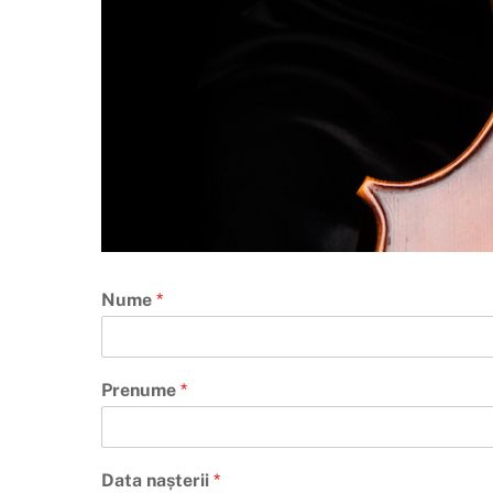
Nume
*
Prenume
*
Data nașterii
*