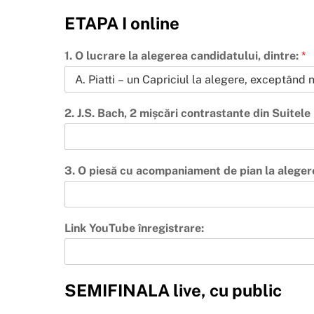
ETAPA I online
1. O lucrare la alegerea candidatului, dintre:
*
2. J.S. Bach, 2 mișcări contrastante din Suitele I
3. O piesă cu acompaniament de pian la alege
Link YouTube înregistrare:
SEMIFINALA live, cu public