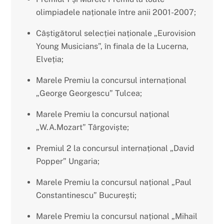
olimpiadele naționale între anii 2001-2007;
Câștigătorul selecției naționale „Eurovision
Young Musicians”, în finala de la Lucerna,
Elveția;
Marele Premiu la concursul internațional
„George Georgescu” Tulcea;
Marele Premiu la concursul național
„W.A.Mozart” Târgoviște;
Premiul 2 la concursul internațional „David
Popper” Ungaria;
Marele Premiu la concursul național „Paul
Constantinescu” București;
Marele Premiu la concursul național „Mihail