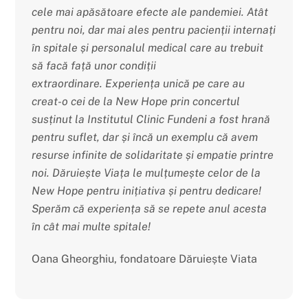
cele mai apăsătoare efecte ale pandemiei. Atât
pentru noi, dar mai ales pentru pacienții internați
în spitale și personalul medical care au trebuit
să facă față unor condiții
extraordinare.
Experiența unică pe care au
creat-o cei de la New Hope prin concertul
susținut la Institutul Clinic Fundeni a fost hrană
pentru suflet, dar și încă un exemplu că avem
resurse infinite de solidaritate și empatie printre
noi.
Dăruiește Viața le mulțumește celor de la
New Hope pentru inițiativa și pentru dedicare!
Sperăm că experiența să se repete anul acesta
în cât mai multe spitale!
Oana Gheorghiu, fondatoare Dăruiește Viata