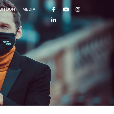
 UN DON
MEDIA