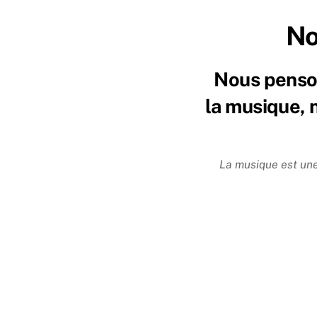
No
Nous penson
la musique, 
La musique est une 