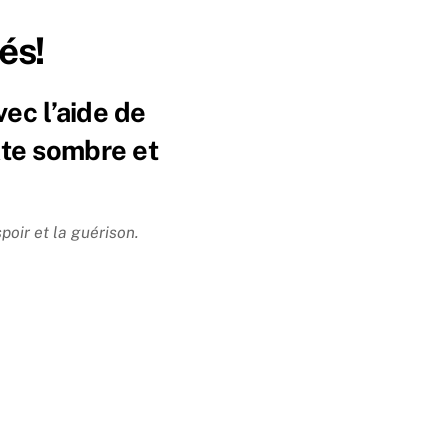
és!
ec l’aide de
xte sombre et
poir et la guérison.