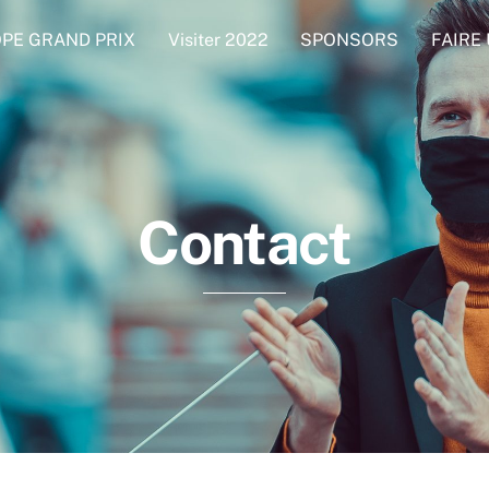
PE GRAND PRIX
Visiter 2022
SPONSORS
FAIRE
Contact