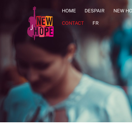
Skip
HOME
DESPAIR
NEW HO
to
content
CONTACT
FR